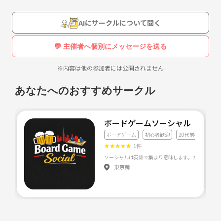
AIにサークルについて聞く
💬 主催者へ個別にメッセージを送る
※内容は他の参加者には公開されません
あなたへのおすすめサークル
ボードゲームソーシャル 【ゲー
ボードゲーム
初心者歓迎
20代前半〜30代中
★
★
★
★
★
1件
ソーシャルは英語で集まり意味します。 ボードゲー
東京都