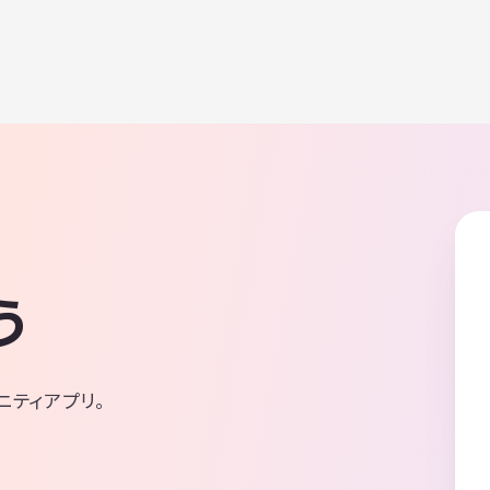
う
ニティアプリ。