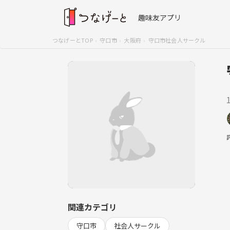
趣味友アプリ
つなげーとTOP
守口市
大阪府
守口市社会人サークル
関連カテゴリ
守口市
社会人サークル