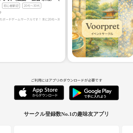
初心者歓迎
20代〜30代
件
ご利用にはアプリのダウンロードが必要です
サークル登録数No.1の趣味友アプリ