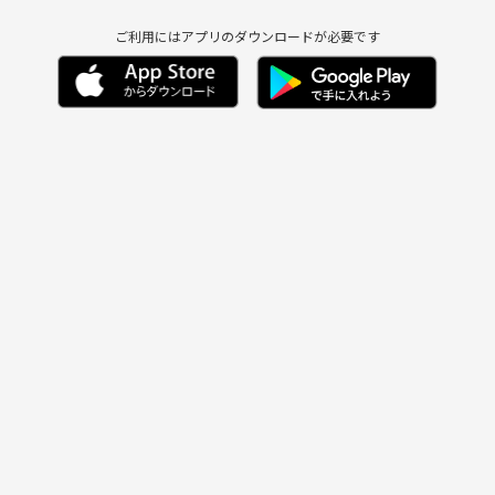
ご利用にはアプリのダウンロードが必要です
、やったことをない
😊
ろしくお願いしま