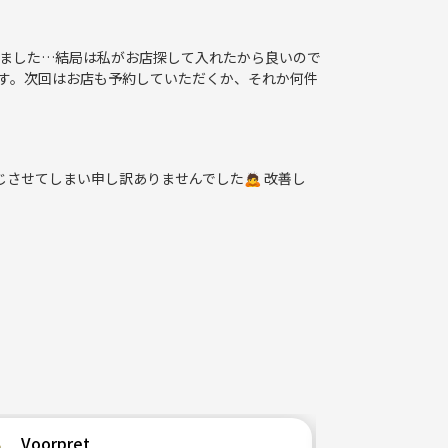
ました…結局は私がお店探して入れたから良いので
す。次回はお店も予約していただくか、それか何件
させてしまい申し訳ありませんでした🙇 改善し
）Planning agentグループサークル
Voorpret