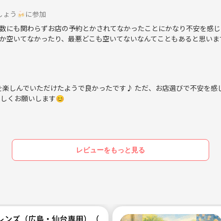
しょう🍻に参加
数にも関わらずお店の予約とかされてなかったことにかなり不安を感じ
か空いてなかったり、最悪どこも空いてないなんてこともあると思いま
を楽しんでいただけたようで良かったです♪ ただ、お店選びで不安を感じ
しくお願いします😊
レビューをもっと見る
ンズ（広島・仙台専用）（20代〜30代の初心者ボドゲ特化サークル