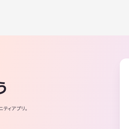
う
ニティアプリ。