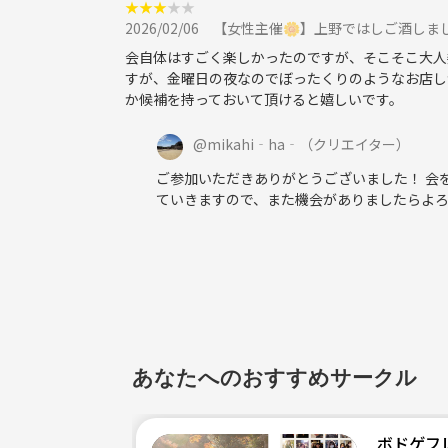
★
★
★
★
★
2026/02/06
【女性主催🌼】上野ではしご酒しま
会自体はすごく楽しかったのですが、そこそこ大人
すが、金曜日の夜なのでぼったくりのようなお店し
か候補を持っておいて頂けると嬉しいです。
@
mikahi‐ha‐
（クリエイター）
ご参加いただきありがとうございました！ 会
ていきますので、また機会がありましたらよろ
あなたへのおすすめサークル
ボドゲフレ