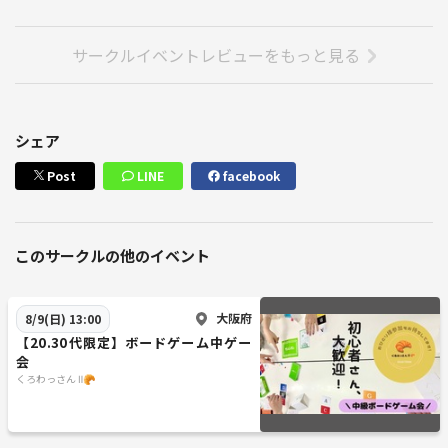
サークルイベントレビューをもっと見る
シェア
Post
LINE
facebook
このサークルの他のイベント
大阪府
8/9(日) 13:00
【20.30代限定】ボードゲーム中ゲー
会
くろわっさん Ⅱ🥐