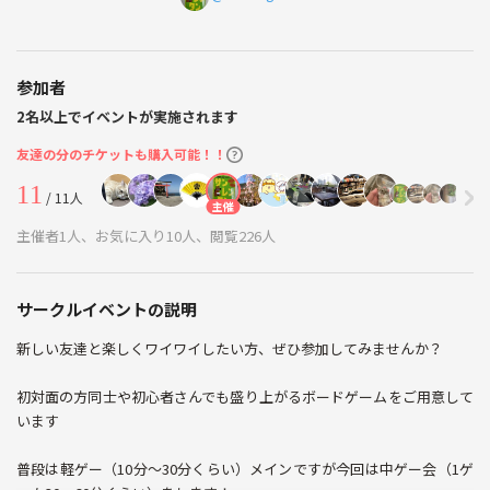
参加者
2名以上でイベントが実施されます
友達の分のチケットも購入可能！！
11
/ 11人
主催
主催者1人、お気に入り10人、閲覧226人
サークルイベントの説明
新しい友達と楽しくワイワイしたい方、ぜひ参加してみませんか？
初対面の方同士や初心者さんでも盛り上がるボードゲームをご用意して
います
普段は軽ゲー（10分〜30分くらい）メインですが今回は中ゲー会（1ゲ