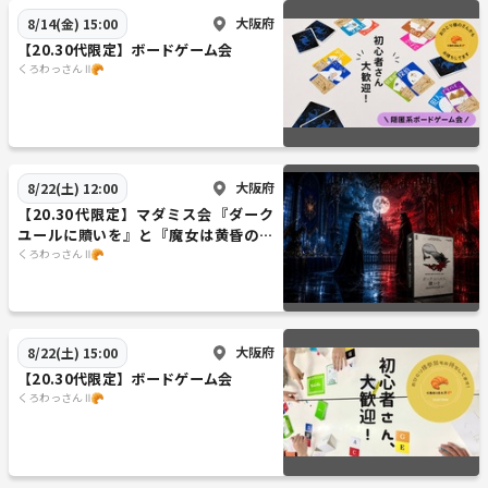
大阪府
8/14(金) 15:00
【20.30代限定】ボードゲーム会
くろわっさん Ⅱ🥐
大阪府
8/22(土) 12:00
【20.30代限定】マダミス会『ダーク
ユールに贖いを』と『魔女は黄昏の鐘
に消える』
くろわっさん Ⅱ🥐
大阪府
8/22(土) 15:00
【20.30代限定】ボードゲーム会
くろわっさん Ⅱ🥐