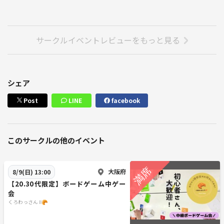
サークルイベントレビューをもっと見る
シェア
Post
LINE
facebook
このサークルの他のイベント
大阪府
8/9(日) 13:00
【20.30代限定】ボードゲーム中ゲー
会
くろわっさん Ⅱ🥐