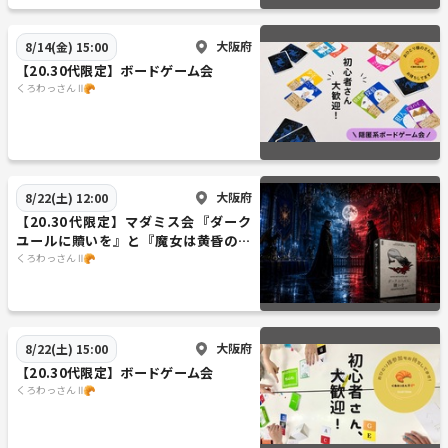
大阪府
8/14(金) 15:00
【20.30代限定】ボードゲーム会
くろわっさん Ⅱ🥐
大阪府
8/22(土) 12:00
【20.30代限定】マダミス会『ダーク
ユールに贖いを』と『魔女は黄昏の鐘
に消える』
くろわっさん Ⅱ🥐
大阪府
8/22(土) 15:00
【20.30代限定】ボードゲーム会
くろわっさん Ⅱ🥐