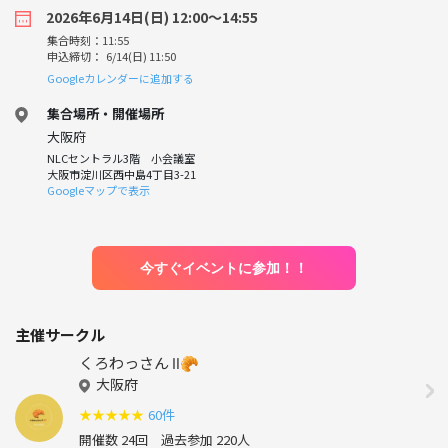
2026年6月14日(日) 12:00〜14:55
集合時刻：11:55
申込締切： 6/14(日) 11:50
Googleカレンダーに追加する
集合場所・開催場所
大阪府
NLCセントラル3階 小会議室
大阪市淀川区西中島4丁目3-21
Googleマップで表示
今すぐイベントに参加！！
主催サークル
くろわっさん Ⅱ🥐
大阪府
★
★
★
★
★
60件
開催数 24回
過去参加 220人