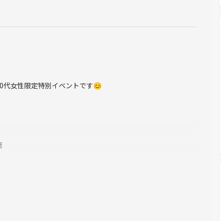
20代女性限定特別イベントです😊
座
ゆる運動)