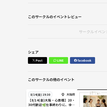
このサークルのイベントレビュー
サークルイベン
シェア
Post
LINE
facebook
このサークルの他のイベント
大阪府
8/14(金) 19:30
【8/14(金)大阪・心斎橋】20・
30代歓迎🌿仕事終わりに、ゆる