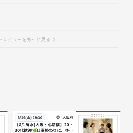
トレビューをもっと見る
大阪府
8/19(水) 19:30
【8/19(水)大阪・心斎橋】20・
30代歓迎🌿仕事終わりに、ゆる