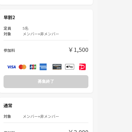
早割2
定員
5名
対象
メンバー+非メンバー
￥1,500
参加料
募集終了
通常
対象
メンバー+非メンバー
￥2,000