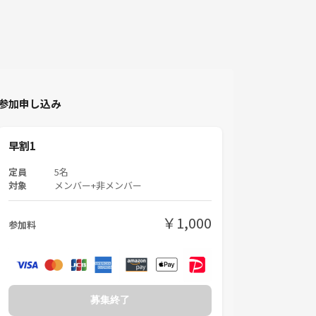
参加申し込み
早割1
定員
5名
対象
メンバー+非メンバー
￥1,000
参加料
募集終了