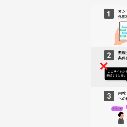
・同年代とワイワイしたい
・休日を楽しく過ごしたい
・新しい趣味を増やしたい
・人見知りだけど交流したい
・学生時代みたいに遊びたい✨
【管理人プロフィール】
🌷ボンちゃん
26歳｜大阪出身
食べること・キックボクシング・ランニング好き🏃‍♀️
🌷キャン
31歳｜熊本出身
キャンプ・スポーツ観戦・美味しいご飯好き🍻