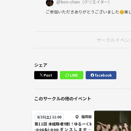
@
bon-chan
（クリエイター）
ご参加いただきありがとうございました😊楽
サークルイベン
シェア
Post
LINE
facebook
このサークルの他のイベント
福岡県
8/15(土) 11:00
第11回 未経験者9割！ゆるーくk
-pop&j-popダンスしません