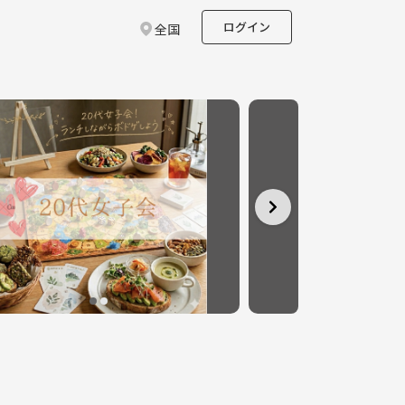
ログイン
全国