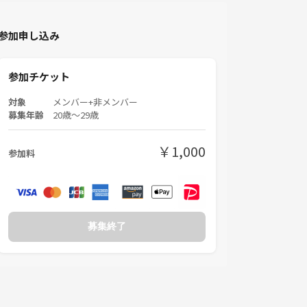
参加申し込み
参加チケット
対象
メンバー+非メンバー
募集年齢
20歳〜29歳
￥1,000
参加料
募集終了