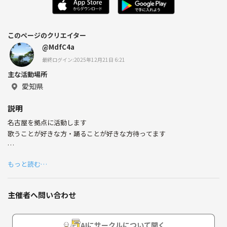
このページのクリエイター
@MdfC4a
最終ログイン:2025年12月21日 6:21
主な活動場所
愛知県
説明
名古屋を拠点に活動します
歌うことが好きな方・踊ることが好きな方待ってます
未経験でも全然大丈夫です！
もっと読む…
主催者へ問い合わせ
AIにサークルについて聞く