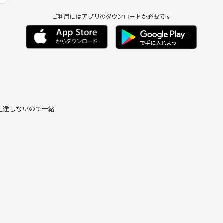
ご利用にはアプリのダウンロードが必要です
上達しないので一緒
！