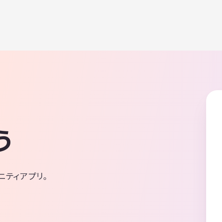
う
ニティアプリ。