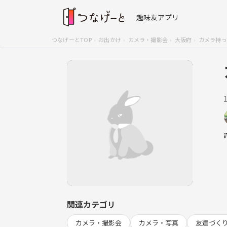
趣味友アプリ
つなげーとTOP
お出かけ
カメラ・撮影会
大阪府
カメラ持っ
関連カテゴリ
カメラ・撮影会
カメラ・写真
友達づく