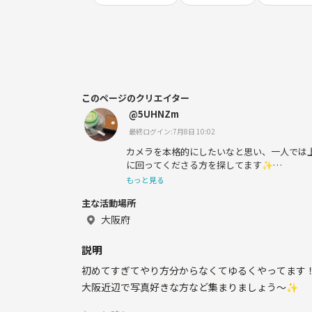
このページのクリエイター
@5UHNZm
最終ログイン:7月8日 10:02
カメラを本格的にしたいなと思い、一人では
に回ってくださる方を探してます✨
もっと見る
27歳/大阪
主な活動場所
趣味→カフェ、STARTO、映画など
大阪府
説明
初めてすぎてやり方分からなくてゆるくやってます
大阪近辺で写真好きな方など集まりましょう〜✨