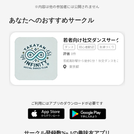
※内容は他の参加者には公開されません
あなたへのおすすめサークル
若者向け社交ダンスサークル た
ダンス
初心者歓迎
友達づくり
評価
0件
東京都
ご利用にはアプリのダウンロードが必要です
サークル登録数No.1の趣味友アプリ