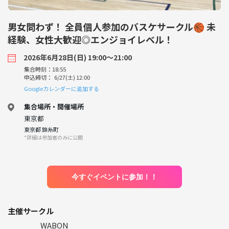
男女問わず！ 全員個人参加のバスケサークル🏀 未
経験、女性大歓迎◎エンジョイレベル！
2026年6月28日(日) 19:00〜21:00
集合時刻：18:55
申込締切： 6/27(土) 12:00
Googleカレンダーに追加する
集合場所・開催場所
東京都
東京都 錦糸町
*詳細は参加者のみに公開
今すぐイベントに参加！！
主催サークル
WABON