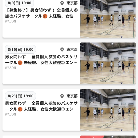
東京都
8/9(日) 19:00
【募集終了】男女問わず！ 全員個人参
加のバスケサークル🏀 未経験、女性大
歓迎◎エンジョイレベル！
WABON
東京都
8/16(日) 19:00
男女問わず！ 全員個人参加のバスケサ
ークル🏀 未経験、女性大歓迎◎エンジ
ョイレベル！
WABON
東京都
8/23(日) 19:00
男女問わず！ 全員個人参加のバスケサ
ークル🏀 未経験、女性大歓迎◎エンジ
ョイレベル！
WABON