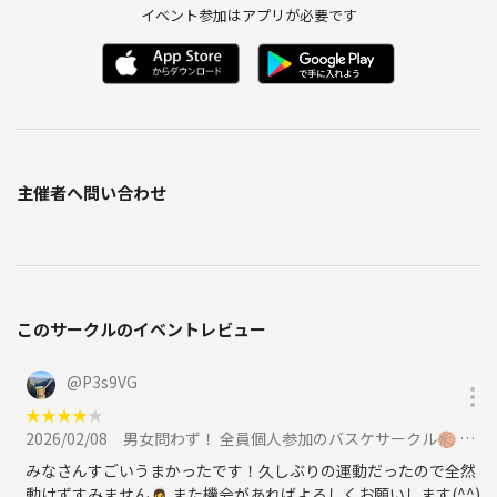
イベント参加はアプリが必要です
主催者へ問い合わせ
このサークルのイベントレビュー
@
P3s9VG
★
★
★
★
★
2026/02/08
男女問わず！ 全員個人参加のバスケサークル🏀 未経験、女性大歓迎◎エンジョイレベル！に参加
みなさんすごいうまかったです！久しぶりの運動だったので全然
動けずすみません🙇‍♀️ また機会があればよろしくお願いします(^^)