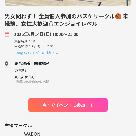
男女問わず！ 全員個人参加のバスケサークル🏀 未
経験、女性大歓迎◎エンジョイレベル！
2026年6月14日(日) 19:00〜21:00
集合時刻：18:55
申込締切： 6/13(土) 12:00
Googleカレンダーに追加する
集合場所・開催場所
東京都
東京都 錦糸町
*詳細は参加者のみに公開
今すぐイベントに参加！！
主催サークル
WABON