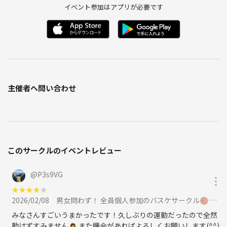
イベント参加はアプリが必要です
主催者へ問い合わせ
このサークルのイベントレビュー
@
P3s9VG
★
★
★
★
★
2026/02/08
男女問わず！ 全員個人参加のバスケサークル🏀 未経験、女性大歓迎◎エンジョイレベル！に参加
みなさんすごいうまかったです！久しぶりの運動だったので全然
動けずすみません🙇‍♀️ また機会があればよろしくお願いします(^^)