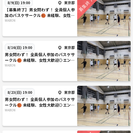
東京都
8/9(日) 19:00
【募集終了】男女問わず！ 全員個人参
加のバスケサークル🏀 未経験、女性大
歓迎◎エンジョイレベル！
WABON
東京都
8/16(日) 19:00
男女問わず！ 全員個人参加のバスケサ
ークル🏀 未経験、女性大歓迎◎エンジ
ョイレベル！
WABON
東京都
8/23(日) 19:00
男女問わず！ 全員個人参加のバスケサ
ークル🏀 未経験、女性大歓迎◎エンジ
ョイレベル！
WABON