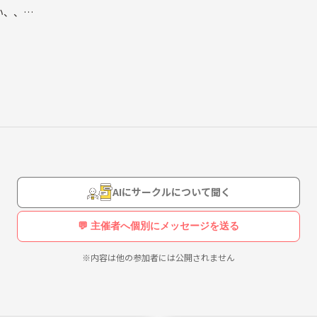
い、、
か🥹🥹🥹
AIにサークルについて聞く
💬 主催者へ個別にメッセージを送る
※内容は他の参加者には公開されません