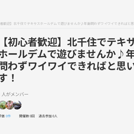
者歓迎】北千住でテキサスホールデムで遊びませんか♪年齢問わずワイワイできればと
【初心者歓迎】北千住でテキ
ホールデムで遊びませんか♪
問わずワイワイできればと思
す！
3 人がメンバー
評価
0件
開催数 0回
過去参加 0人