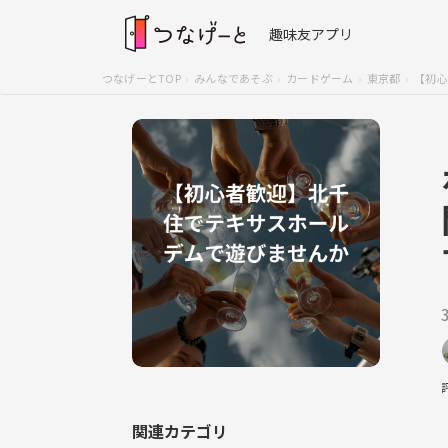
趣味友アプリ
つなげーとTOP
みんなであそぶ
カードゲーム
東京都
【初心
関連カテゴリ