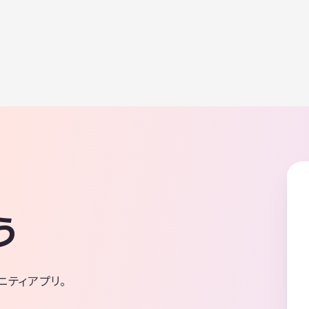
う
ニティアプリ。