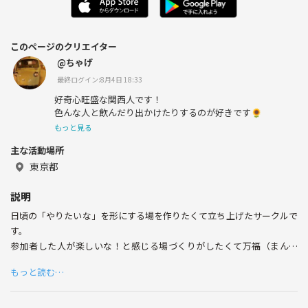
このページのクリエイター
@ちゃげ
最終ログイン:8月4日 18:33
好奇心旺盛な関西人です！
色んな人と飲んだり出かけたりするのが好きです🌻
もっと見る
主な活動場所
東京都
説明
日頃の「やりたいな」を形にする場を作りたくて立ち上げたサークルで
す。
参加者した人が楽しいな！と感じる場づくりがしたくて万福（まんぷ
く）にあやかり名付けました。
もっと読む…
こんな方大歓迎です＾＾