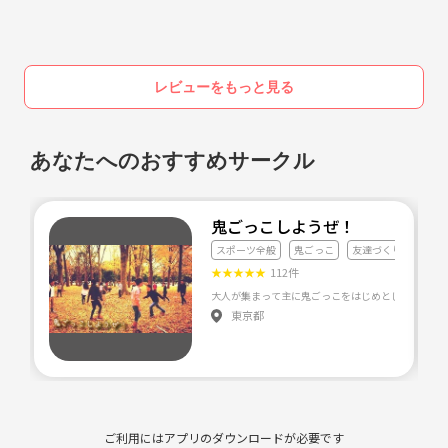
ら自分で主催しちゃえ！から立ち上げました。
なので参加者さんからの「こんなのあったらいいな」も知りたいです＾
＾
レビューをもっと見る
あなたへのおすすめサークル
鬼ごっこしようぜ！
スポーツ全般
鬼ごっこ
友達づくり
★
★
★
★
★
112件
東京都
ご利用にはアプリのダウンロードが必要です