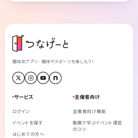
趣味友アプリ - 趣味やスポーツを楽しもう！
サービス
主催者向け
ログイン
主催者向け機能
イベントを探す
動画で学ぶイベント運営
のコツ
はじめての方へ