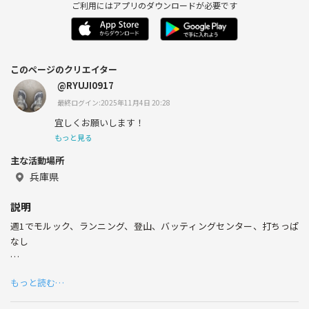
ご利用にはアプリのダウンロードが必要です
このページのクリエイター
@RYUJI0917
最終ログイン:2025年11月4日 20:28
宜しくお願いします！
もっと見る
主な活動場所
兵庫県
説明
週1でモルック、ランニング、登山、バッティングセンター、打ちっぱ
なし
2ヶ月に1回フットサル
もっと読む…
定期的に開催しています！