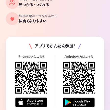
見つかる・つくれる
共通の趣味でつながるから
仲良くなりやすい
アプリでかんたん参加！
iPhoneの方はこちら
Androidの方はこちら