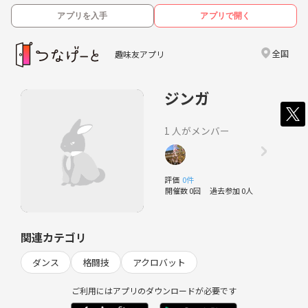
アプリを入手
アプリで開く
全国
趣味友アプリ
ジンガ
1 人がメンバー
評価
0件
開催数 0回
過去参加 0人
関連カテゴリ
ダンス
格闘技
アクロバット
ご利用にはアプリのダウンロードが必要です