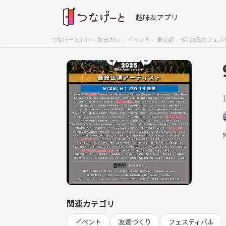
趣味友アプリ
つなげーとTOP
お出かけ
イベント
東京都
9月28日のフェ
関連カテゴリ
イベント
友達づくり
フェスティバル