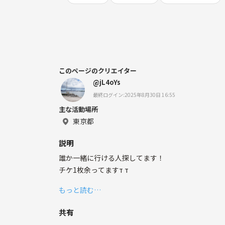
このページのクリエイター
@jL4oYs
最終ログイン:2025年8月30日 16:55
主な活動場所
東京都
説明
誰か一緒に行ける人探してます！
チケ1枚余ってますт т
もっと読む…
共有