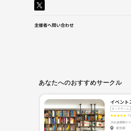
主催者へ問い合わせ
あなたへのおすすめサークル
イベント
ボードゲーム
★
★
★
★
★
7
JR水道橋駅か
東京都