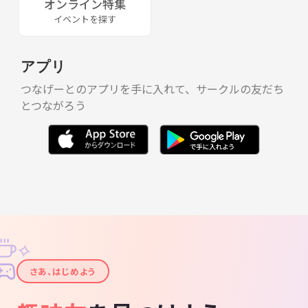
オンライン特集
イベントを探す
アプリ
つなげーとのアプリを手に入れて、サークルの友だち
とつながろう
✧
✦
さあ、はじめよう