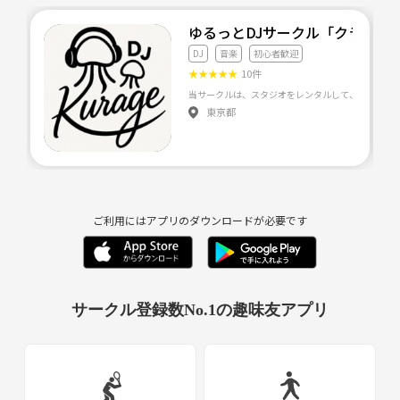
ゆるっとDJサークル「クラゲ」🪼
DJ
音楽
初心者歓迎
★
★
★
★
★
10件
当サークルは、スタジオをレンタルして、みんなでお
東京都
ご利用にはアプリのダウンロードが必要です
サークル登録数No.1の趣味友アプリ