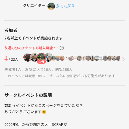
クリエイター
@cgcg313
参加者
2名以上でイベントが実施されます
友達の分のチケットも購入可能！！
4
/ 22人
主催
主催者1人、お気に入り16人、閲覧188人
このイベントは表示中のユーザー以外に参加者がいる可能性があります
サークルイベントの説明
数あるイベントからこのページを見ていただき
ありがとうございます😊
2020年6月から謎解きの大手SCRAPが