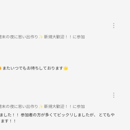
週末の夜に思い出作り✨ 新規大歓迎！！に参加
 またいつでもお待ちしております🌟
週末の夜に思い出作り✨ 新規大歓迎！！に参加
ました！！ 参加者の方が多くてビックリしましたが、 とてもや
します！！