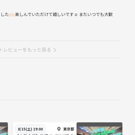
🙌🏻 楽しんでいただけて嬉しいです☺️ またいつでも大歓
トレビューをもっと見る
東京都
8/15(土) 19:00