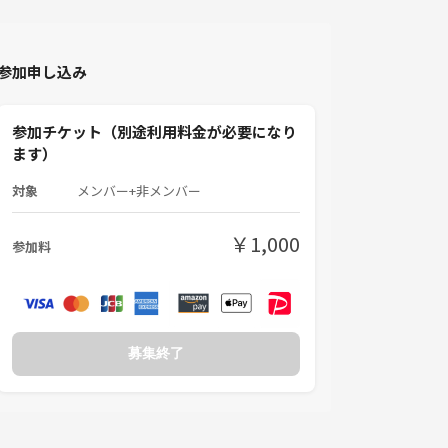
参加申し込み
参加チケット（別途利用料金が必要になり
ます）
対象
メンバー+非メンバー
￥1,000
参加料
募集終了