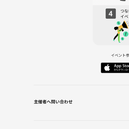
初対面でも、1人参加でも、
自然に打ち解けられる雰囲気です！
🎉友達と一緒でも、もちろん大歓迎！
🎉ふらっと1人参加でも、すぐ輪に入れます！
平日の夜、楽しく遊びましょう〜！
ご参加お待ちしてます🙌🔥
イベント
主催者へ問い合わせ