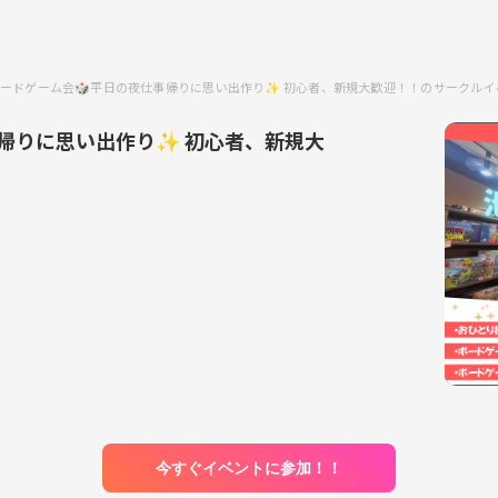
ードゲーム会🎲平日の夜仕事帰りに思い出作り✨ 初心者、新規大歓迎！！のサークルイ
帰りに思い出作り✨ 初心者、新規大
今すぐイベントに参加！！