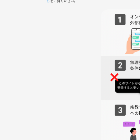
ら
をご覧ください。
会場にはボードゲームがたくさん置いてあるので、
気が向いたら遊ぶのもアリ👌
店員さんがルール説明もしてくれるので、初心者で
🚫注意事項
・迷惑行為・過度なナンパ・セクハラ・勧誘行為は
・周りの人が不快に感じるような行動はご遠慮くだ
・持ち込みはOKですが、匂い・汚れにご配慮くださ
・お酒類の持ち込みはご遠慮下さい
🌈さいごに