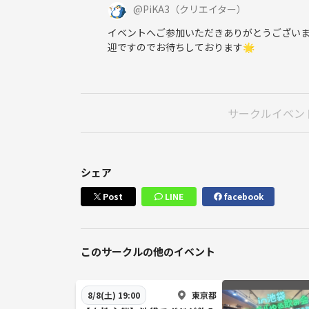
@
PiKA3
（クリエイター）
イベントへご参加いただきありがとうございました
迎ですのでお待ちしております🌟
サークルイベン
シェア
Post
LINE
facebook
このサークルの他のイベント
東京都
8/8(土) 19:00