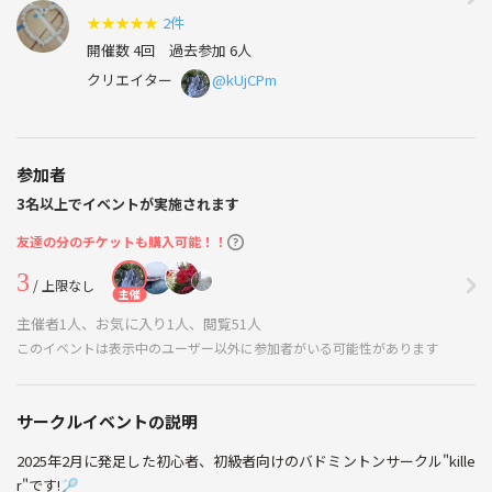
★
★
★
★
★
2件
開催数 4回
過去参加 6人
クリエイター
@kUjCPm
参加者
3名以上でイベントが実施されます
友達の分のチケットも購入可能！！
3
/ 上限なし
主催
主催者1人、お気に入り1人、閲覧51人
このイベントは表示中のユーザー以外に参加者がいる可能性があります
サークルイベントの説明
2025年2月に発足した初心者、初級者向けのバドミントンサークル"kille
r"です!🏸