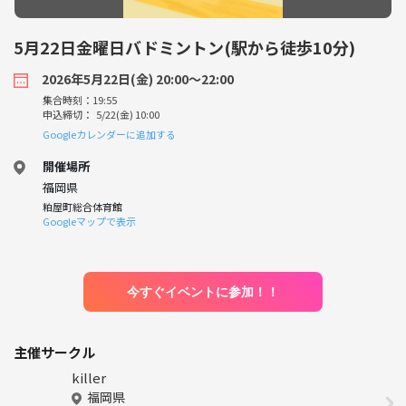
5月22日金曜日バドミントン(駅から徒歩10分)
2026年5月22日(金) 20:00〜22:00
集合時刻：19:55
申込締切： 5/22(金) 10:00
Googleカレンダーに追加する
開催場所
福岡県
粕屋町総合体育館
Googleマップで表示
今すぐイベントに参加！！
主催サークル
killer
福岡県