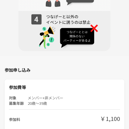
参加申し込み
参加費等
対象
メンバー+非メンバー
募集年齢
20歳〜39歳
￥1,100
参加料