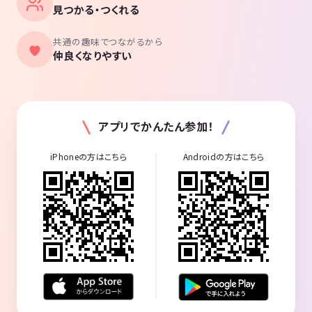
見つかる・つくれる
共通の趣味でつながるから
仲良くなりやすい
アプリでかんたん参加！
iPhoneの方はこちら
Androidの方はこちら