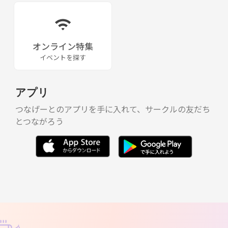
オンライン特集
イベントを探す
アプリ
つなげーとのアプリを手に入れて、サークルの友だち
とつながろう
✧