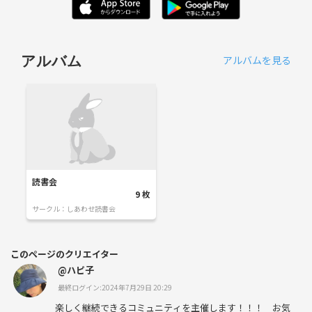
アルバムを見る
アルバム
読書会
9
枚
サークル：
しあわせ読書会
このページのクリエイター
@ハピ子
最終ログイン:2024年7月29日 20:29
楽しく継続できるコミュニティを主催します！！！ お気