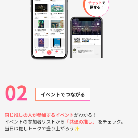
02
イベントでつながる
同じ推しの人が参加するイベント
がわかる！
イベントの参加者リストから
「共通の推し」
をチェック。
当日は推しトークで盛り上がろう✨