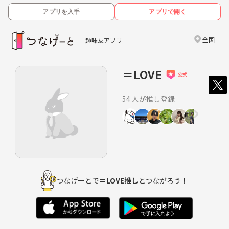
アプリを入手
アプリで開く
全国
趣味友アプリ
＝LOVE
54 人が推し登録
つなげーとで
＝LOVE推し
とつながろう！