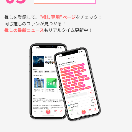
推しを登録して、
"推し専用"ページ
をチェック！
同じ推しのファンが見つかる！
推しの最新ニュース
もリアルタイム更新中！