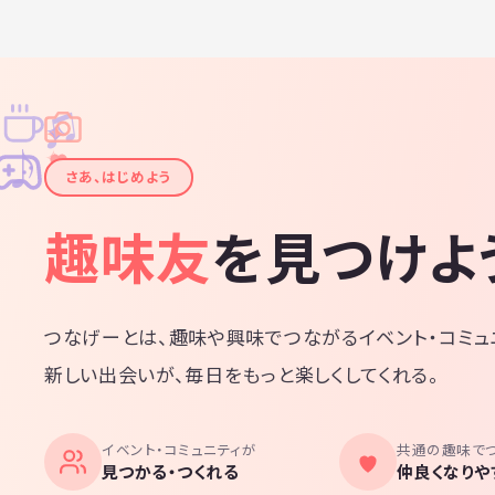
♫
✧
✦
✦
♪
✧
さあ、はじめよう
趣味友
を見つけよ
つなげーとは、趣味や興味でつながるイベント・コミュ
新しい出会いが、毎日をもっと楽しくしてくれる。
イベント・コミュニティが
共通の趣味で
見つかる・つくれる
仲良くなりや