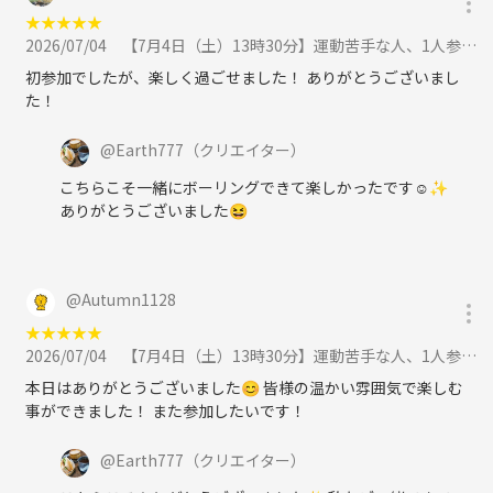
★
★
★
★
★
2026/07/04
【7月4日（土）13時30分】運動苦手な人、1人参加の人大募集❣️友達作りボーリング会🎳に参加
初参加でしたが、楽しく過ごせました！ ありがとうございまし
た！
@
Earth777
（クリエイター）
こちらこそ一緒にボーリングできて楽しかったです☺️✨
ありがとうございました😆
@
Autumn1128
★
★
★
★
★
2026/07/04
【7月4日（土）13時30分】運動苦手な人、1人参加の人大募集❣️友達作りボーリング会🎳に参加
本日はありがとうございました😊 皆様の温かい雰囲気で楽しむ
事ができました！ また参加したいです！
@
Earth777
（クリエイター）