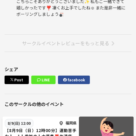
こちらこそありがとうございました✨ 私もご一緒できて
嬉しかったです❣️ 凄くお上手でしたね☺️ また是非一緒に
ボーリングしましょう🎳
サークルイベントレビューをもっと見る
シェア
Post
LINE
facebook
このサークルの他のイベント
福岡県
8/9(日) 12:00
【8月9日（日）12時00分】運動苦手