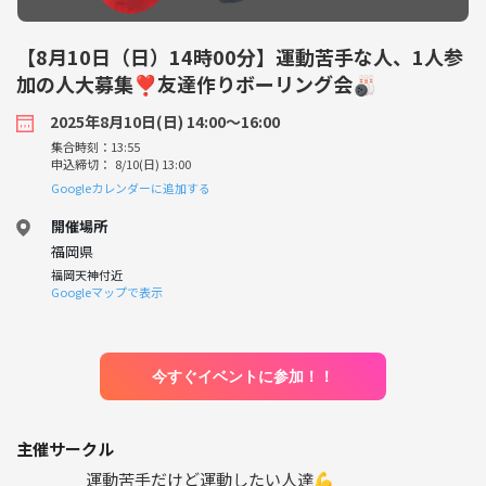
【8月10日（日）14時00分】運動苦手な人、1人参
加の人大募集❣️友達作りボーリング会🎳
2025年8月10日(日) 14:00〜16:00
集合時刻：13:55
申込締切： 8/10(日) 13:00
Googleカレンダーに追加する
開催場所
福岡県
福岡天神付近
Googleマップで表示
今すぐイベントに参加！！
主催サークル
運動苦手だけど運動したい人達💪