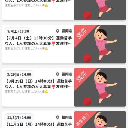
な人、1人参加の人大募集❣️友達作り
ボーリング会🎳
運動苦手だけど運動したい人達💪
福岡県
7/4(土) 13:30
【7月4日（土）13時30分】運動苦手
な人、1人参加の人大募集❣️友達作り
ボーリング会🎳
運動苦手だけど運動したい人達💪
福岡県
3/29(日) 14:00
【3月29日（日）14時00分】運動苦手
な人、1人参加の人大募集❣️友達作り
ボーリング会🎳
運動苦手だけど運動したい人達💪
福岡県
11/3(月) 14:00
【11月3日（月）14時00分】運動苦手