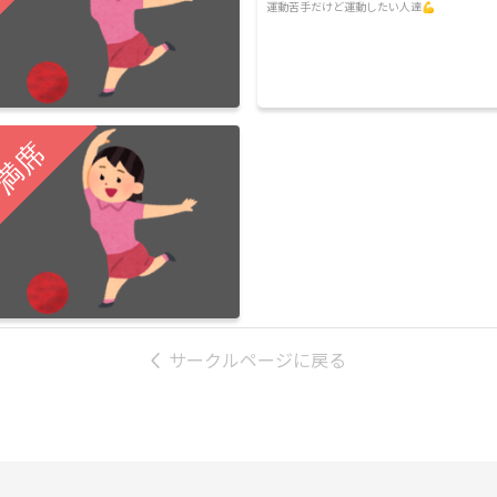
運動苦手だけど運動したい人達💪
サークルページに戻る