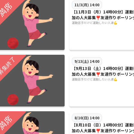
11/3(月) 14:00
【11月3日（月）14時00分】運
加の人大募集❣️友達作りボーリン
運動苦手だけど運動したい人達💪
9/13(土) 14:00
【9月13日（土）14時00分】運
加の人大募集❣️友達作りボーリン
運動苦手だけど運動したい人達💪
8/10(日) 14:00
【8月10日（日）14時00分】運
加の人大募集❣️友達作りボーリン