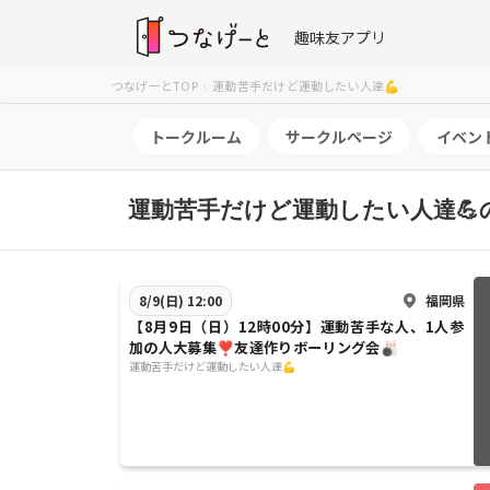
趣味友アプリ
つなげーとTOP
運動苦手だけど運動したい人達💪
トークルーム
サークルページ
イベン
運動苦手だけど運動したい人達💪
福岡県
8/9(日) 12:00
【8月9日（日）12時00分】運動苦手な人、1人参
加の人大募集❣️友達作りボーリング会🎳
運動苦手だけど運動したい人達💪