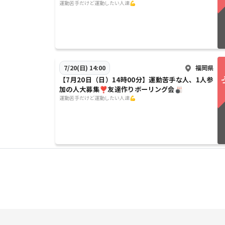
運動苦手だけど運動したい人達💪
福岡県
7/20(日) 14:00
【7月20日（日）14時00分】運動苦手な人、1人参
加の人大募集❣️友達作りボーリング会🎳
運動苦手だけど運動したい人達💪