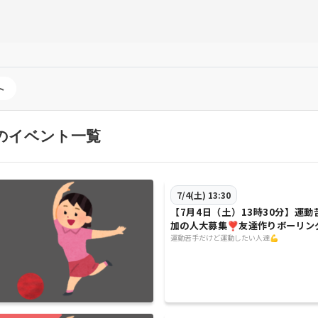
ト
のイベント一覧
7/4(土) 13:30
【7月4日（土）13時30分】運
加の人大募集❣️友達作りボーリン
運動苦手だけど運動したい人達💪