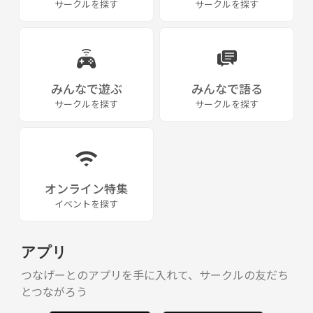
サークルを探す
サークルを探す
将来アニメを作ります！
アニメが好きな人、アニメを作りたい人、クリエイティブ
なことをしてる人、クリエイターを応援したい人と一緒に
活動したいと思います！
みんなで遊ぶ
みんなで語る
サークルを探す
サークルを探す
また、趣味友や、一緒に挑戦できる人を探してます！
オンライン特集
イベントを探す
アプリ
つなげーとのアプリを手に入れて、サークルの友だち
とつながろう