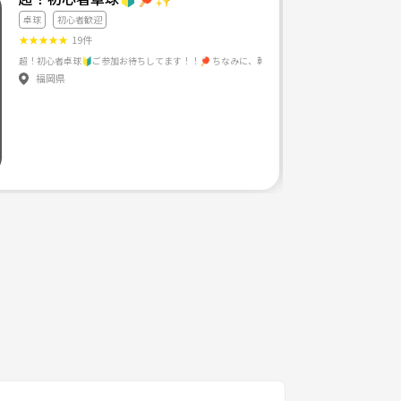
卓球
初心者歓迎
★
★
★
★
★
19件
福岡県