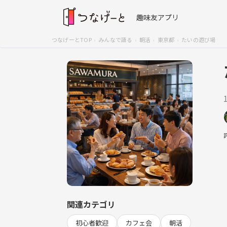
趣味友アプリ
つなげーとTOP
みんなで語る
朝活
東京都
たいの遊び場
関連カテゴリ
初心者歓迎
カフェ会
朝活