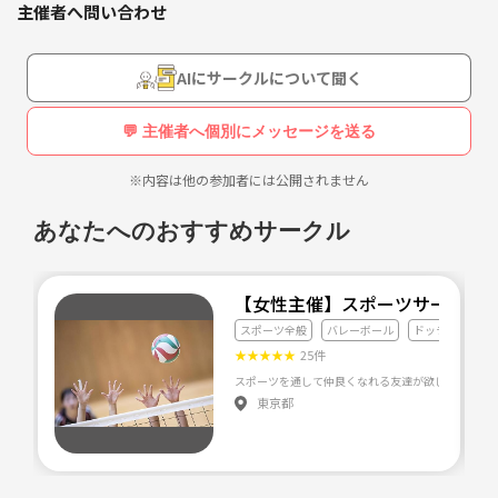
主催者へ問い合わせ
AIにサークルについて聞く
💬 主催者へ個別にメッセージを送る
※内容は他の参加者には公開されません
あなたへのおすすめサークル
【女性主催】スポーツサークル
スポーツ全般
バレーボール
ドッチボール
★
★
★
★
★
25件
東京都