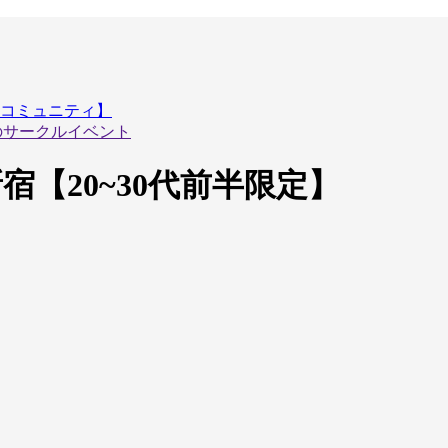
ケコミュニティ】
】のサークルイベント
新宿【20~30代前半限定】