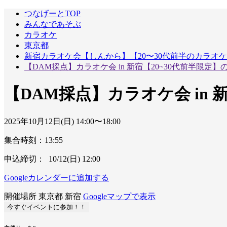
つなげーとTOP
みんなであそぶ
カラオケ
東京都
新宿カラオケ会【しんから】【20〜30代前半のカラオ
【DAM採点】カラオケ会 in 新宿【20~30代前半限定
【DAM採点】カラオケ会 in 
2025年10月12日(日) 14:00〜18:00
集合時刻：13:55
申込締切： 10/12(日) 12:00
Googleカレンダーに追加する
開催場所
東京都
新宿
Googleマップで表示
今すぐイベントに参加！！