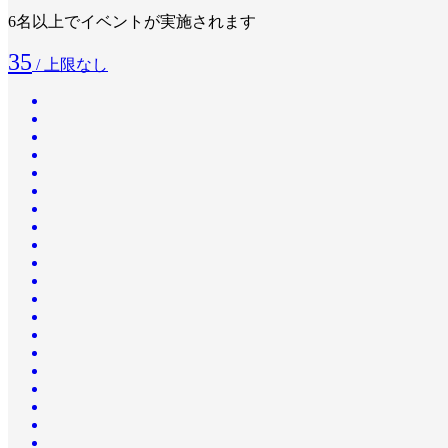
6名以上でイベントが実施されます
35
/ 上限なし