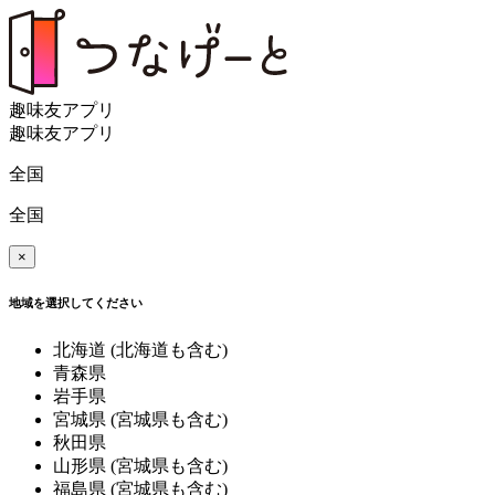
趣味友アプリ
趣味友アプリ
全国
全国
×
地域を選択してください
北海道
(北海道も含む)
青森県
岩手県
宮城県
(宮城県も含む)
秋田県
山形県
(宮城県も含む)
福島県
(宮城県も含む)