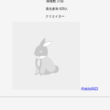
開催数 27回
過去参加 629人
クリエイター
@akito0423