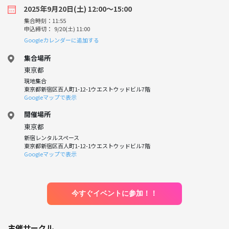
2025年9月20日(土) 12:00〜15:00
集合時刻：11:55
申込締切： 9/20(土) 11:00
Googleカレンダーに追加する
集合場所
東京都
現地集合
東京都新宿区百人町1-12-1ウエストウッドビル7階
Googleマップで表示
開催場所
東京都
新宿レンタルスペース
東京都新宿区百人町1-12-1ウエストウッドビル7階
Googleマップで表示
今すぐイベントに参加！！
主催サークル