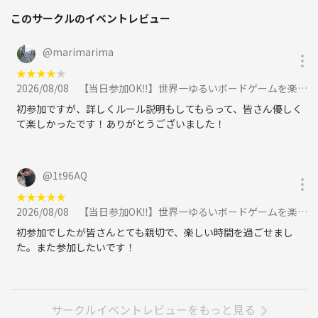
このサークルのイベントレビュー
@
marimarima
★
★
★
★
★
2026/08/08
【当日参加OK‼️】世界一ゆるいボードゲームを楽しもう🎲夜の部【🔰初心者大歓迎】【ルール説明あり⭐️】【友達作り！】に参加
初参加ですが、詳しくルール説明もしてもらって、皆さん優しく
て楽しかったです！ありがとうございました！
@
1t96AQ
★
★
★
★
★
2026/08/08
【当日参加OK‼️】世界一ゆるいボードゲームを楽しもう🎲お昼の部【🔰初心者大歓迎】【友達作り！】に参加
初参加でしたが皆さんとても親切で、楽しい時間を過ごせまし
た。また参加したいです！
サークルイベントレビューをもっと見る