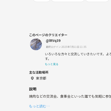
このページのクリエイター
@lRVq39
最終ログイン:2025年7月11日 11:35
いろいろな方々と交流していきたいです。よ
す。
もっと見る
主な活動場所
東京都
説明
焼肉などの交流会、食事会といった誰でも気軽に参
もっと読む…