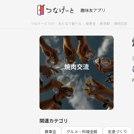
趣味友アプリ
つなげーとTOP
みんなで食べる
食事会
東京都
焼肉交流
関連カテゴリ
食事会
グルメ・料理全般
友達づくり