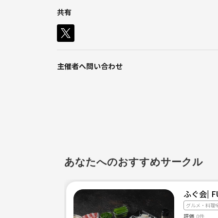
共有
主催者へ問い合わせ
あなたへのおすすめサークル
ふぐ会| F
グルメ・料理
評価
0件