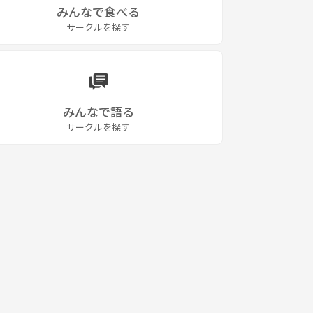
みんなで食べる
サークルを探す
みんなで語る
サークルを探す