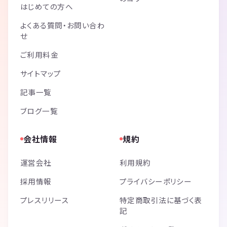
はじめての方へ
よくある質問・お問い合わ
せ
ご利用料金
サイトマップ
記事一覧
ブログ一覧
会社情報
規約
運営会社
利用規約
採用情報
プライバシーポリシー
プレスリリース
特定商取引法に基づく表
記