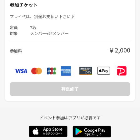
参加チケット
プレイ代は、別途お支払い下さい♪
定員
7名
対象
メンバー+非メンバー
￥2,000
参加料
募集終了
イベント参加はアプリが必要です