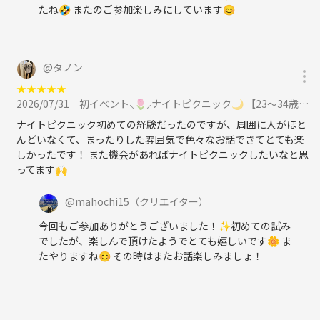
たね🤣 またのご参加楽しみにしています😊
@
タノン
★
★
★
★
★
2026/07/31
初イベント⸜🌷︎⸝‍ナイトピクニック🌙 【23～34歳中心】みんなでワイワイ楽しもう🧺💫に参加
ナイトピクニック初めての経験だったのですが、周囲に人がほと
んどいなくて、まったりした雰囲気で色々なお話できてとても楽
しかったです！ また機会があればナイトピクニックしたいなと思
ってます🙌
@
mahochi15
（クリエイター）
今回もご参加ありがとうございました！✨️初めての試み
でしたが、楽しんで頂けたようでとても嬉しいです🌼 ま
たやりますね😊 その時はまたお話楽しみましょ！