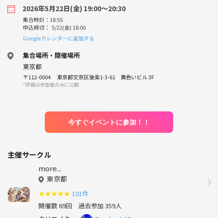
2026年5月22日(金) 19:00〜20:30
集合時刻：18:55
申込締切： 5/22(金) 18:00
Googleカレンダーに追加する
集合場所・開催場所
東京都
〒112-0004 東京都文京区後楽1-3-61 黄色いビル 3F
*詳細は参加者のみに公開
今すぐイベントに参加！！
主催サークル
more...
東京都
★
★
★
★
★
101件
開催数 69回
過去参加 359人