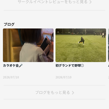
サークルイベントレビューをもっと見る
ブログ
カラオケ会🎤
初グランドで野球⚾️
2026/07/10
2026/07/10
ブログをもっと見る