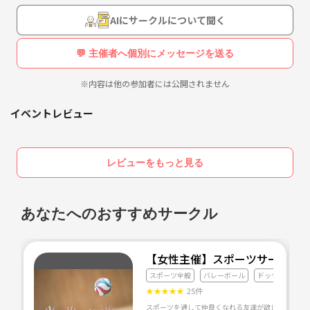
身体を動かすのが好きな人は大歓迎！！
AIにサークルについて聞く
初心者、経験者などは問いません。
お酒が好きな人もぜひ参加してください。
💬 主催者へ個別にメッセージを送る
※内容は他の参加者には公開されません
イベントレビュー
レビューをもっと見る
あなたへのおすすめサークル
【女性主催】スポーツサークル
スポーツ全般
バレーボール
ドッチボール
★
★
★
★
★
25件