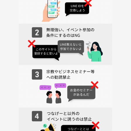
20:10〜21:50 もくもく作業タイム
21:50〜22:00 振り返り・成果共有
22:00〜 交流・雑談タイム（希望者のみ）
━━━━━━━━━━━━━━
🙆 参加について
━━━━━━━━━━━━━━
・途中参加、途中退出OK
・カメラOFF、マイクOFF OK
・チャットのみの参加も歓迎です
━━━━━━━━━━━━━━
💰 参加費
━━━━━━━━━━━━━━
500円
━━━━━━━━━━━━━━