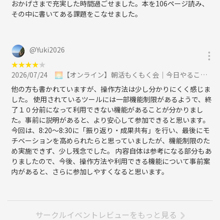
おかげさまで充実した時間過ごせました。本を106ページ読み、
その中に書いてある課題をこなせました。
@
Yuki2026
★
★
★
★
★
2026/07/24
🌅【オンライン】朝活もくもく会｜今日やることを宣言して集中する90分に参加
他の方も書かれていますが、操作方法は少し分かりにくく感じま
した。 使用されているツールには一部機能制限があるようで、終
了１０分前になって利用できない機能があることが分かりまし
た。事前に説明があると、より安心して参加できると思います。
今回は、8:20〜8:30に「振り返り・成果共有」を行い、最後にモ
チベーションを高められたらと思っていましたが、機能制限のた
め実施できず、少し残念でした。 内容自体は参考になる部分もあ
りましたので、今後、操作方法や利用できる機能について事前案
内があると、さらに参加しやすくなると思います。
サークルイベントレビューをもっと見る