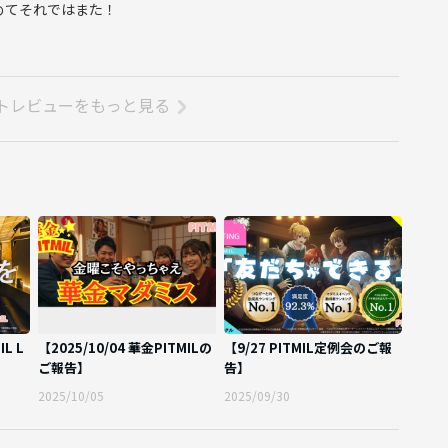
めてそれではまた！
トレビューをもっと見る
IL L
【2025/10/04 華金PITMILの
【9/27 PITMIL定例会のご報
ご報告】
告】
2025/10/05
2025/09/30