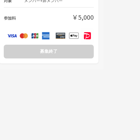
対象
メンバー+非メンバー
￥5,000
参加料
募集終了