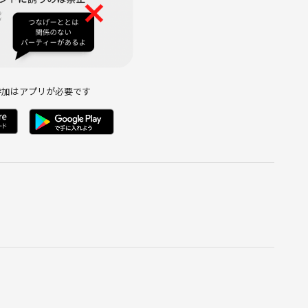
みんなでスーパーに買い出しに行く風景
参加はアプリが必要です
💬