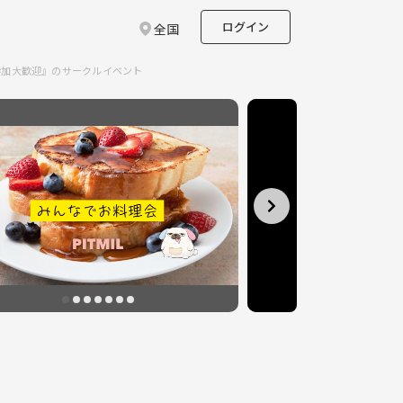
ログイン
全国
参加大歓迎』のサークルイベント