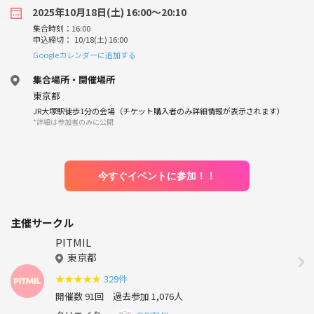
2025年10月18日(土) 16:00〜20:10
集合時刻：16:00
申込締切： 10/18(土) 16:00
Googleカレンダーに追加する
集合場所・開催場所
東京都
JR大塚駅徒歩1分の会場（チケット購入者のみ詳細情報が表示されます）
*詳細は参加者のみに公開
今すぐイベントに参加！！
主催サークル
PITMIL
東京都
★
★
★
★
★
329件
開催数 91回
過去参加 1,076人