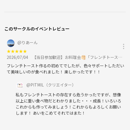
このサークルのイベントレビュー
@
りあーん
★
★
★
★
★
2026/07/04
【当日参加歓迎】お料理会🥞「フレンチトーストを作ろう🍽️」大塚駅徒歩1分おしゃれなお部屋『初参加大歓迎』に参加
フレンチトースト作るの初めてでしたが、色々サポートしただい
て美味しいのが食べれました！ 楽しかったです！！
@
PITMIL
（クリエイター）
私もフレンチトーストの存在すら危うかったですが、想像
以上に重い食べ物だとわかりました・・・成長！いろいろ
これからも作ってみましょう！これからもよろしくお願い
します！ あいをこめてそれではまた！