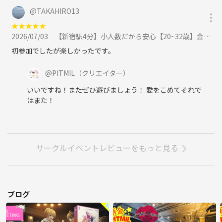
@
TAKAHIRO13
★
★
★
★
★
2026/07/03
【新宿駅4分】小人数だから安心【20~32歳】金曜日にお話ししよう。かんたんボドゲ飲み会（ノンアルOK）に参加
初参加でしたが楽しかったです。
@
PITMIL
（クリエイター）
いいですね！またぜひ遊びましょう！ 愛をこめてそれで
はまた！
サークルイベントレビューをもっと見る
ブログ