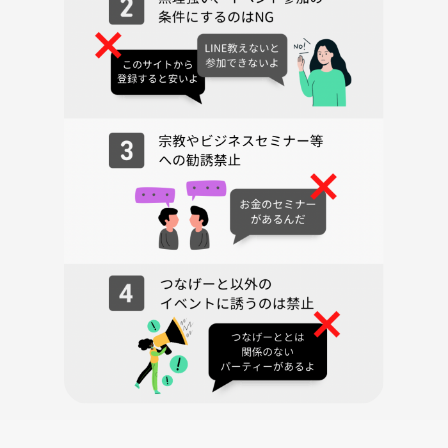
2025年9月27日（土曜日）
16:00~20:15
(このあと有志で二次会します、二次会はボードゲーム中心でみんなで
コミュケーションを取ってもらいます)
🏟️会場
★飲食自由（お酒も自由）
★冷蔵庫もあります
高田馬場駅 早稲田口
徒歩10秒
※高田馬場駅は山手線が通っています。新宿駅から2駅、池袋から3駅の
好立地です。
マダミスマダミスマダミスマダミスマダミスマダミスマダミスマダミス
マダミスマダミスマダミスマダミスマダミスマダミスマダミスマダミス
マダミスマダミスマダミスマダミスマダミスマダミスマダミスマダミス
マダミスマダミスマダミスマダミスマダミスマダミスマダミスマダミス
マダミスマダミスマダミスマダミスマダミスマダミスマダミスマダミス
マダミスマダミスマダミスマダミスマダミスマダミスマダミスマダミス