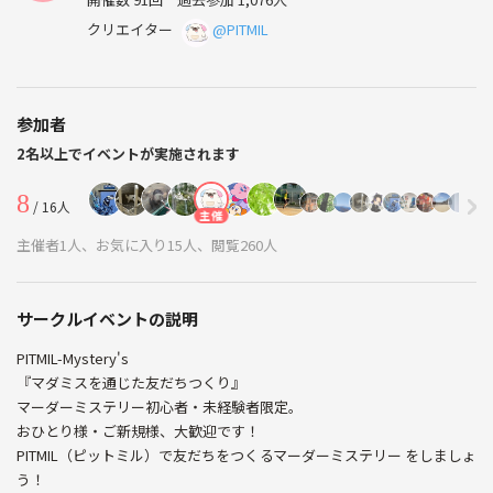
クリエイター
@PITMIL
参加者
2名以上でイベントが実施されます
8
/ 16人
主催
主催者1人、お気に入り15人、閲覧260人
サークルイベントの説明
PITMIL-Mystery's
『マダミスを通じた友だちつくり』
マーダーミステリー初心者・未経験者限定。
おひとり様・ご新規様、大歓迎です！
PITMIL（ピットミル）で友だちをつくるマーダーミステリー をしましょ
う！