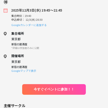
🉐
2025年12月3日(水) 19:45〜21:45
集合時刻：19:40
申込締切： 12/3(水) 20:30
Googleカレンダーに追加する
集合場所
東京都
新宿の居酒屋
*詳細は参加者のみに公開
開催場所
東京都
新宿の居酒屋
Googleマップで表示
今すぐイベントに参加！！
主催サークル