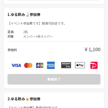
しませんし自己責任にて解決お願いします。
ぜひ、アラサーの仲間たちと一緒に、楽しいひとときを過ごしましょ
1.ゆる飲み🍶参加券
う！皆さんの参加を心よりお待ちしています！
【イベント参加費です】飲食代別途です。
定員
2名
対象
メンバー+非メンバー
￥1,100
参加料
募集終了
2.ゆる飲み🍺参加券
【イベント参加費】飲食代別途です。