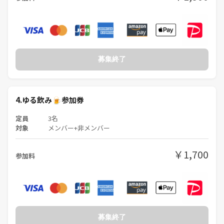
募集終了
4.ゆる飲み🍺参加券
定員
3名
対象
メンバー+非メンバー
￥1,700
参加料
募集終了