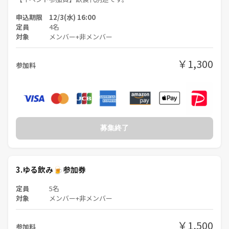
申込期限 12/3(水) 16:00
定員
4名
対象
メンバー+非メンバー
￥1,300
参加料
募集終了
3.ゆる飲み🍺参加券
定員
5名
対象
メンバー+非メンバー
￥1,500
参加料