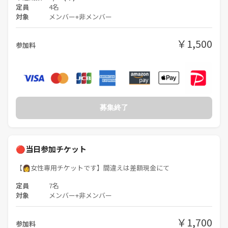
定員
4名
対象
メンバー+非メンバー
￥1,500
参加料
募集終了
🔴当日参加チケット
【👩女性専用チケットです】間違えは差額現金にて
定員
7名
対象
メンバー+非メンバー
￥1,700
参加料