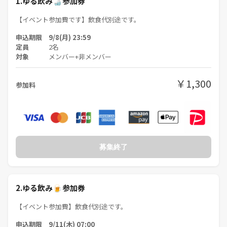
1.ゆる飲み🍶参加券
ぜひ、アラサーの仲間たちと一緒に、楽しいひとときを過ごしましょ
う！皆さんの参加を心よりお待ちしています！
【イベント参加費です】飲食代別途です。
申込期限 9/8(月) 23:59
定員
2名
対象
メンバー+非メンバー
￥1,300
参加料
募集終了
2.ゆる飲み🍺参加券
【イベント参加費】飲食代別途です。
申込期限 9/11(木) 07:00