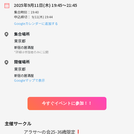
2025年9月11日(木) 19:45〜21:45
集合時刻：19:40
申込締切： 9/11(木) 19:44
Googleカレンダーに追加する
集合場所
東京都
新宿の居酒屋
*詳細は参加者のみに公開
開催場所
東京都
新宿の居酒屋
Googleマップで表示
今すぐイベントに参加！！
主催サークル
アラサ〜の会25-36歳限定❗️