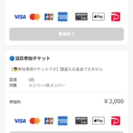
募集終了
🔵当日参加チケット
【👦男性専用チケットです】間違えは返金できません
定員
6名
対象
メンバー+非メンバー
￥2,000
参加料