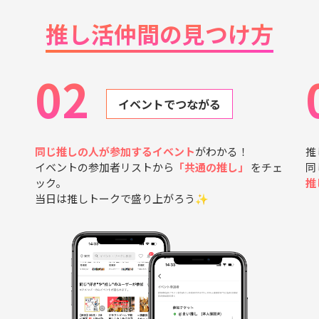
推し活仲間の見つけ方
02
イベントでつながる
同じ推しの人が参加するイベント
がわかる！
推
イベントの参加者リストから
「共通の推し」
をチェ
同
ック。
推
当日は推しトークで盛り上がろう✨