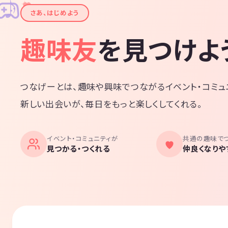
✦
♪
✧
さあ、はじめよう
趣味友
を見つけよ
つなげーとは、趣味や興味でつながるイベント・コミュ
新しい出会いが、毎日をもっと楽しくしてくれる。
イベント・コミュニティが
共通の趣味で
見つかる・つくれる
仲良くなりや