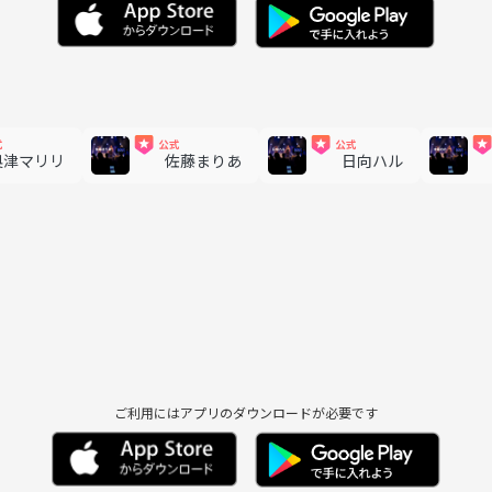
奥津マリリ
佐藤まりあ
日向ハル
ご利用にはアプリのダウンロードが必要です