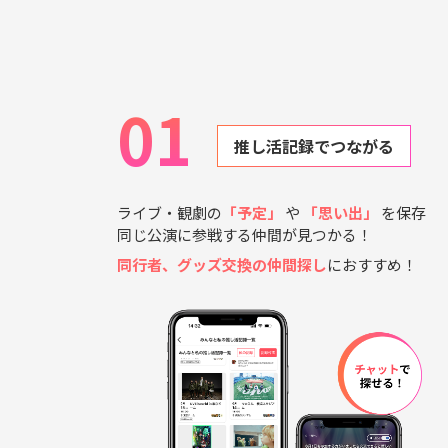
01
推し活記録でつながる
ライブ・観劇の
「予定」
や
「思い出」
を保存
同じ公演に参戦する仲間が見つかる！
同行者、グッズ交換の仲間探し
におすすめ！