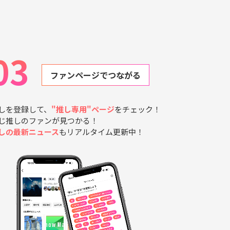
03
ファンページでつながる
しを登録して、
"推し専用"ページ
をチェック！
じ推しのファンが見つかる！
しの最新ニュース
もリアルタイム更新中！