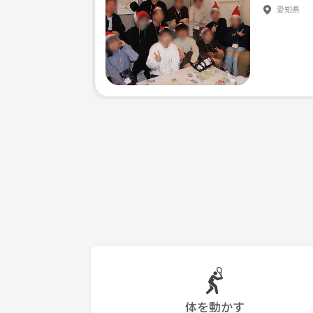
愛知県
他のサイトでも募集しているので人数が集まったら
＊宜しくお願いします＊
体を動かす