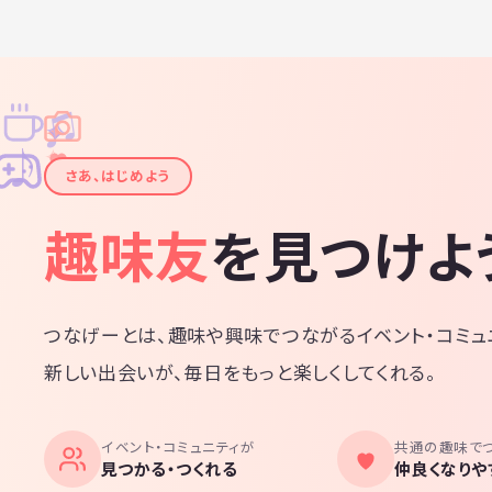
♫
✧
✦
✦
♪
✧
さあ、はじめよう
趣味友
を見つけよ
つなげーとは、趣味や興味でつながるイベント・コミュ
新しい出会いが、毎日をもっと楽しくしてくれる。
イベント・コミュニティが
共通の趣味で
見つかる・つくれる
仲良くなりや