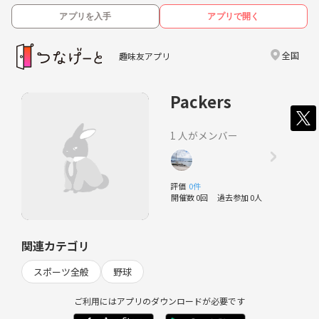
アプリを入手
アプリで開く
全国
趣味友アプリ
Packers
1 人がメンバー
評価
0件
開催数 0回
過去参加 0人
関連カテゴリ
スポーツ全般
野球
ご利用にはアプリのダウンロードが必要です