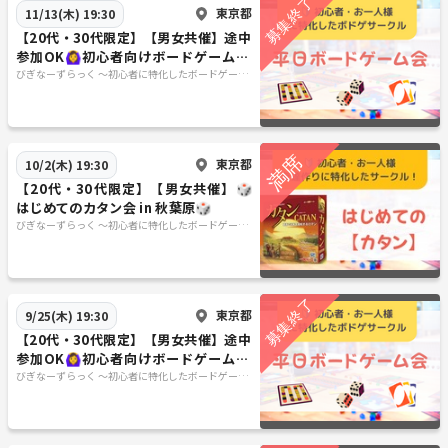
東京都
11/13(木) 19:30
【20代・30代限定】【男女共催】途中
参加OK🙆‍♀️初心者向けボードゲーム会
@秋葉原のボドゲカフェ
びぎなーずらっく ～初心者に特化したボードゲーム
会～
東京都
10/2(木) 19:30
【20代・30代限定】【男女共催】🎲
はじめてのカタン会 in 秋葉原🎲
びぎなーずらっく ～初心者に特化したボードゲーム
会～
東京都
9/25(木) 19:30
【20代・30代限定】【男女共催】途中
参加OK🙆‍♀️初心者向けボードゲーム会
@秋葉原のボドゲカフェ
びぎなーずらっく ～初心者に特化したボードゲーム
会～