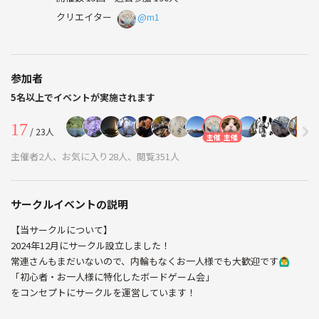
クリエイター
@m1
参加者
5名以上でイベントが実施されます
17
/ 23人
主催
主催
主催者2人、お気に入り28人、閲覧351人
サークルイベントの説明
【当サークルについて】
2024年12月にサークル設立しました！
常連さんもまだいないので、内輪もなくお一人様でも大歓迎です🙆‍♂️
「初心者・お一人様に特化したボードゲーム会」
をコンセプトにサークルを運営しています！