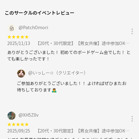
このサークルのイベントレビュー
@
PatchOmori
★
★
★
★
★
2025/11/13
【20代・30代限定】【男女共催】途中参加OK🙆‍♀️初心者向けボードゲーム会@秋葉原のボドゲカフェに参加
ありがとうございました！ 初めてのボードゲーム会でした！ と
ても楽しかったです！
@
いっしー✩
（クリエイター）
ご参加ありがとうございました！！ よければぜひまたお
待ちしております🙇‍♂️
@
XH5Z0v
★
★
★
★
★
2025/09/25
【20代・30代限定】【男女共催】途中参加OK🙆‍♀️初心者向けボードゲーム会@秋葉原のボドゲカフェに参加