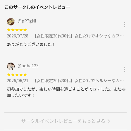
このサークルのイベントレビュー
@
pP7gNl
★
★
★
★
★
2026/07/28
【女性限定20代30代】女性だけでオシャなカフェに行こう🐈😽に参加
ありがとうございました！
@
aoba123
★
★
★
★
★
2026/06/21
【女性限定20代30代】女性だけでヘルシーなカフェに行こう！米粉パンケーキがおすすめです😽🐈に参加
初参加でしたが、楽しい時間を過ごすことができました。また参
加したいです！
サークルイベントレビューをもっと見る