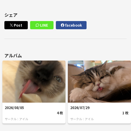
シェア
Post
LINE
facebook
アルバム
2026/08/05
2026/07/29
4 枚
1 枚
サークル：アイル
サークル：アイル