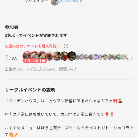
クリエイター
@Gwmdajtp
参加者
3名以上でイベントが実施されます
友達の分のチケットも購入可能！！
7
/ 8人
主催
主催
主催
主催者3人、お気に入り14人、閲覧147人
サークルイベントの説明
「ガーデンハウス」はニュウマン新宿にあるオシャなカフェ🎀🍒
店内は非常に落ち着いていて、居心地は非常に良きです🎈🌷
おすすめメニューはほうじ茶チーズケーキとモイストガトーショコラで
す🥞🥖