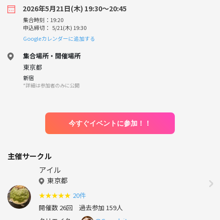
2026年5月21日(木) 19:30〜20:45
集合時刻：19:20
申込締切： 5/21(木) 19:30
Googleカレンダーに追加する
集合場所・開催場所
東京都
新宿
*詳細は参加者のみに公開
今すぐイベントに参加！！
主催サークル
アイル
東京都
★
★
★
★
★
20件
開催数 26回
過去参加 159人