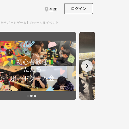
ログイン
全国
たたらボードゲーム】のサークルイベント