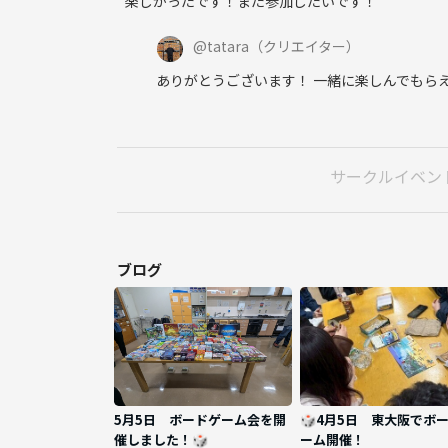
楽しかったです！また参加したいです！
@
tatara
（クリエイター）
ありがとうございます！ 一緒に楽しんでもらえ
サークルイベン
ブログ
5月5日 ボードゲーム会を開
🎲4月5日 東大阪でボ
催しました！🎲
ーム開催！