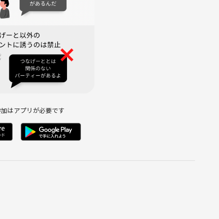
初心者に楽しんで頂けると思います！
す。
迎しております。
を借りての開催になります。
ませんが、アルコール、ソフドリ、軽食すべて持ち込み頂けま
参加はアプリが必要です
）
大丈夫です。
誘う場合もありますが、気軽に自由にご参加ください！