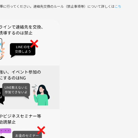
慎重に行ってください。連絡先交換のルール（禁止事項等）について詳しくは
こち
手数料が加算されるようです。
致しかねます。
幹事にご相談ください。
！可能です。当日幹事にご相談ください。
食べ物によっては処分しかねますので、ご了承ください。
禁止としております。
ます。
お声かけください。