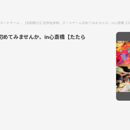
ボードゲーム
【初回割引】初参加多数、ボードゲーム初めてみませんか。in心斎橋【
めてみませんか。in心斎橋【たたら